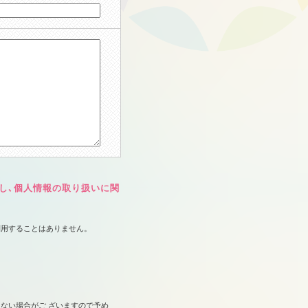
覚し､個人情報の取り扱いに関
利用することはありません。
ない場合がご ざいますので予め