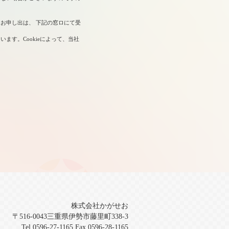
お申し出は、 下記の窓ロにて受
ます。Cookieによって、当社
株式会社かがせお
〒516-0043三重県伊勢市藤里町338-3
Tel.0596-27-1165 Fax.0596-28-1165