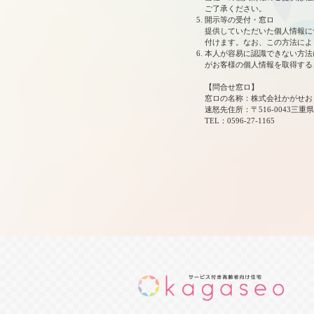
ご了承ください。
開示等の受付・窓ロ
提供していただいた個人情報に
付けます。なお、この方法によ
本人が容易に認識できない方法に
がお客様の個人情報を取得する
【問合せ窓ロ】
窓ロの名称：株式会社かがせお
速怒先住所：〒516-0043三重県
TEL：0596-27-1165