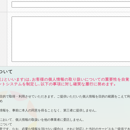
ついて
社｣といいます)は､お客様の個人情報の取り扱いについての重要性を自
ントシステムを制定し､以下の事項に対し確実な履行に努めます｡
目的で取得・利用させていただきます。ご提供いただいた個人情報を目的の範囲をこえて
め
情報を、事前に本人の同意を得ることなく、第三者に提供しません。
において、個人情報の取扱いを他の事業者に委託しません。
について
意です。なお、必要な情報を頂けない場合は、それに対応した当社のサービスをご提供でき